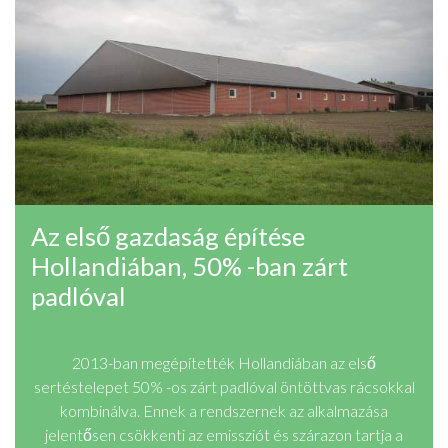
Az első gazdaság építése
Hollandiában, 50% -ban zárt
padlóval
2013-ban megépítették Hollandiában az első
sertéstelepet 50% -os zárt padlóval öntöttvas rácsokkal
kombinálva. Ennek a rendszernek az alkalmazása
jelentősen csökkenti az emissziót és szárazon tartja a