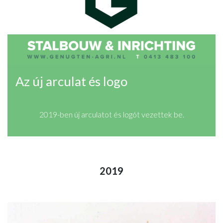
Az új arculat és logo
2019-ben új arculatot és logót vezettek be.
2019