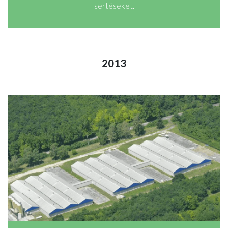
sertéseket.
2013