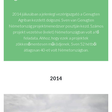
2014 júliusában a jelenlegi vezérigazgató a Genugten
Agriban kezdett dolgozni. Sven van Genugten
Németország projektmenedzser posztján kezd. Számos
projekt vezetése (kelet) Németországban volt a fő
feladata. Ahhoz, hogy ezek a projektek
zökkenőmentesen működjenek, Sven 52 hétből
átlagosan 40-et volt Németországban.
2014