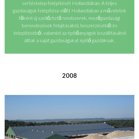
sertéstelep felépítését Hollandiában. A teljes
gazdaságok felépítése előtt Hollandiában a műveletek
főként új szellőztető rendszerek, mezőgazdasági
berendezések felújításából, beszerzéséből és
telepítéséből, valamint az építőanyagok leszállításából
álltak a saját gazdaságukat építő gazdáknak.
2008