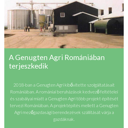
A Genugten Agri Romániában
terjeszkedik
2018-ban a Genugten Agri kibővítette szolgáltatásait
Romániában. A romániai beruházások kedvező feltételei
és szabályai miatt a Genugten Agri több projekt építését
tervezi Romániában. A projektépítés mellett a Genugten
Agri mezőgazdasági berendezések szállítását várja a
gazdáknak.