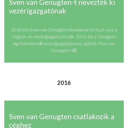
Sven van Genugten-t nevezték ki
vezérigazgatónak
2016 óta Sven van Genugten hivatalosan is részt vesz a
cégben, és vezérigazgatóvá válik. 2016-tól a Genugten
Agri következő vezérigazgatója lesz, apjától, Mari van
Genugten-től.
2016
Sven van Genugten csatlakozik a
céghez