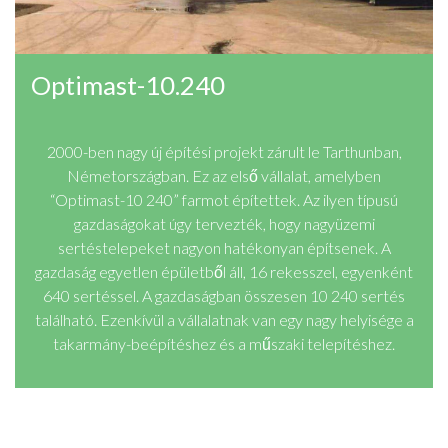
Optimast-10.240
2000-ben nagy új építési projekt zárult le Tarthunban,
Németországban. Ez az első vállalat, amelyben
“Optimast-10 240” farmot építettek. Az ilyen típusú
gazdaságokat úgy tervezték, hogy nagyüzemi
sertéstelepeket nagyon hatékonyan építsenek. A
gazdaság egyetlen épületből áll, 16 rekesszel, egyenként
640 sertéssel. A gazdaságban összesen 10 240 sertés
található. Ezenkívül a vállalatnak van egy nagy helyisége a
takarmány-beépítéshez és a műszaki telepítéshez.