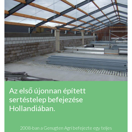
Az első újonnan épített
sertéstelep befejezése
Hollandiában.
2008-ban a Genugten Agri befejezte egy teljes