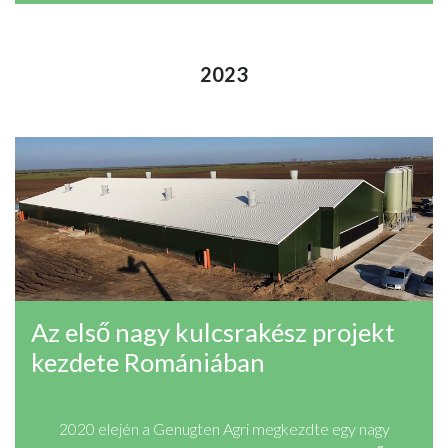
2023
Az első nagy kulcsrakész projekt
kezdete Romániában
2020 elején a Genugten Agri megkezdte egy nagy