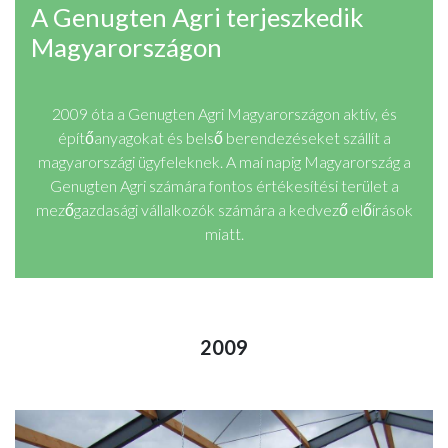
A Genugten Agri terjeszkedik
Magyarországon
2009 óta a Genugten Agri Magyarországon aktív, és
építőanyagokat és belső berendezéseket szállít a
magyarországi ügyfeleknek. A mai napig Magyarország a
Genugten Agri számára fontos értékesítési terület a
mezőgazdasági vállalkozók számára a kedvező előírások
miatt.
2009