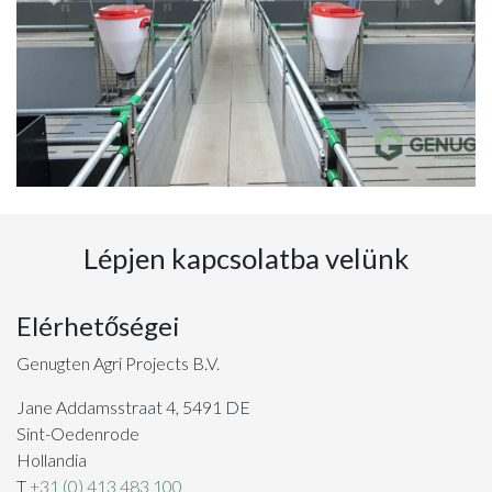
Previous
Next
Lépjen kapcsolatba velünk
Elérhetőségei
Genugten Agri Projects B.V.
Jane Addamsstraat 4, 5491 DE
Sint-Oedenrode
Hollandia
T
+31 (0) 413 483 100