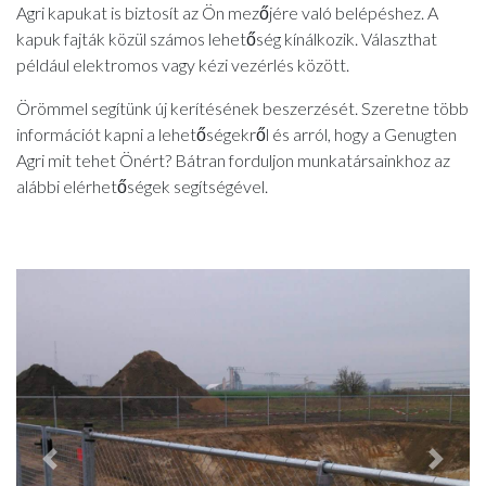
Agri kapukat is biztosít az Ön mezőjére való belépéshez. A
kapuk fajták közül számos lehetőség kínálkozik. Választhat
például elektromos vagy kézi vezérlés között.
Örömmel segítünk új kerítésének beszerzését. Szeretne több
információt kapni a lehetőségekről és arról, hogy a Genugten
Agri mit tehet Önért? Bátran forduljon munkatársainkhoz az
alábbi elérhetőségek segítségével.
Previous
Next