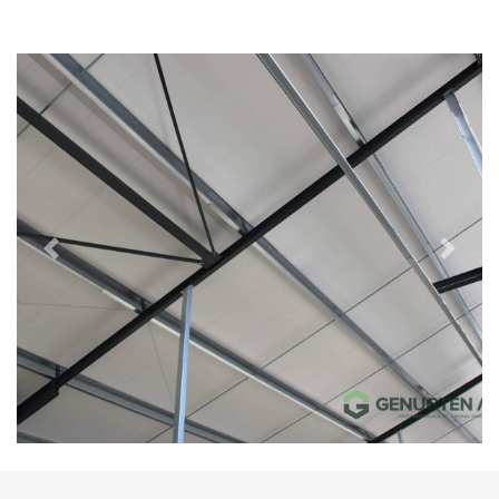
Previous
Next