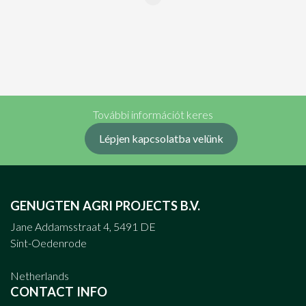
További információt keres
Lépjen kapcsolatba velünk
GENUGTEN AGRI PROJECTS B.V.
Jane Addamsstraat 4, 5491 DE
Sint-Oedenrode
Netherlands
CONTACT INFO